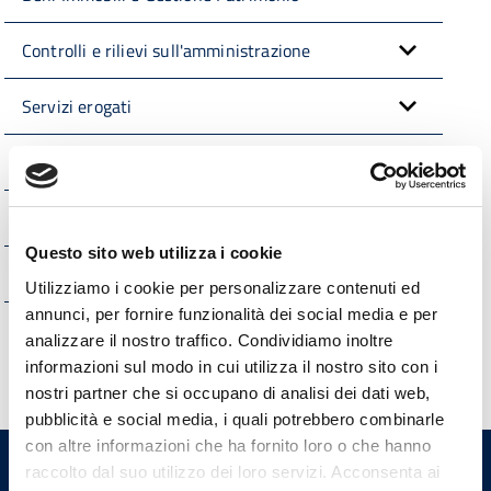
Controlli e rilievi sull'amministrazione
Servizi erogati
Pagamenti dell'Amministrazione
Opere pubbliche
Questo sito web utilizza i cookie
Interventi straordinari e di emergenza
Utilizziamo i cookie per personalizzare contenuti ed
annunci, per fornire funzionalità dei social media e per
Altri contenuti
analizzare il nostro traffico. Condividiamo inoltre
informazioni sul modo in cui utilizza il nostro sito con i
nostri partner che si occupano di analisi dei dati web,
pubblicità e social media, i quali potrebbero combinarle
con altre informazioni che ha fornito loro o che hanno
raccolto dal suo utilizzo dei loro servizi. Acconsenta ai