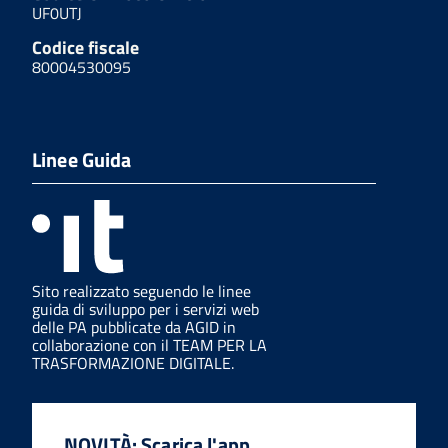
UF0UTJ
Codice fiscale
80004530095
Linee Guida
Sito realizzato seguendo le linee
guida di sviluppo per i servizi web
delle PA pubblicate da AGID in
collaborazione con il TEAM PER LA
TRASFORMAZIONE DIGITALE.
NOVITÀ: Scarica l'app