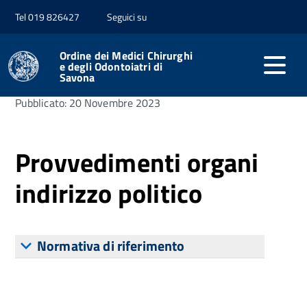
Tel 019 826427
Seguici su
Home
Amministrazione trasparente
Provvedimenti
Ordine dei Medici Chirurghi
e degli Odontoiatri di
Savona
Pubblicato: 20 Novembre 2023
Provvedimenti organi
indirizzo politico
Normativa di riferimento