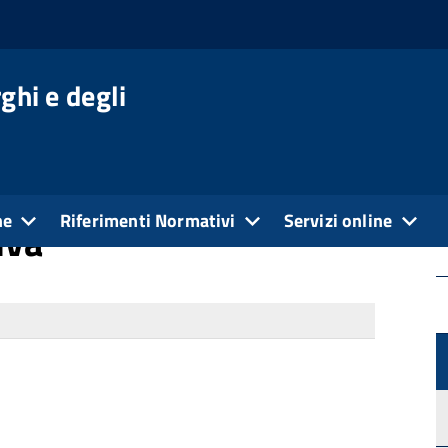
e
ghi e degli
ne
Riferimenti Normativi
Servizi online
iva