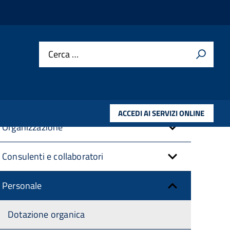
Cerca …
Amministrazione trasparente
Disposizioni Generali
ACCEDI AI SERVIZI ONLINE
Organizzazione
Consulenti e collaboratori
Personale
Dotazione organica