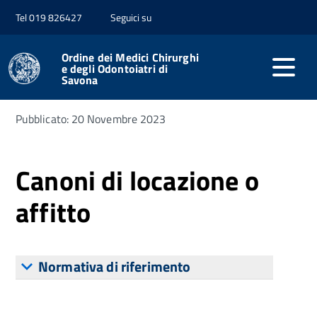
Tel 019 826427
Seguici su
Home
Amministrazione trasparente
Beni Immobili e
Gestione Patrimonio
Ordine dei Medici Chirurghi
e degli Odontoiatri di
Savona
Pubblicato: 20 Novembre 2023
Canoni di locazione o
affitto
Normativa di riferimento