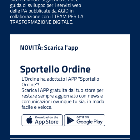
guida di sviluppo per i servizi web
delle PA pubblicate da AGID in
collaborazione con il TEAM PER LA
TRASFORMAZIONE DIGITALE.
NOVITÀ: Scarica l'app
Sportello Ordine
L'Ordine ha adottato l'APP "Sportello
Ordine"!
Scarica l'APP gratuita dal tuo store per
restare sempre aggiornato con news e
comunicazioni ovunque tu sia, in modo
facile e veloce.