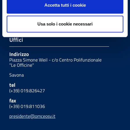
Accetta tutti i cookie
Email PEC Presidenza
presidenza.omceosv@pec.it
Usa solo i cookie necessari
Uffici
Indirizzo
Piazza Simone Weil - c/o Centro Polifunzionale
"Le Officine"
Savona
tel
(+39) 019.826427
fax
(+39) 019.811036
presidente@omceosv.it