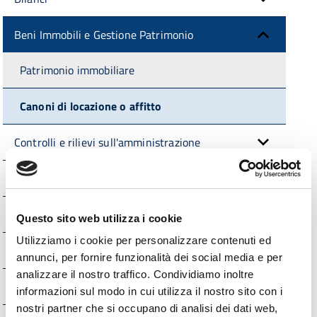
Beni Immobili e Gestione Patrimonio
Patrimonio immobiliare
Canoni di locazione o affitto
Controlli e rilievi sull'amministrazione
Servizi erogati
Pagamenti dell'Amministrazione
Questo sito web utilizza i cookie
Utilizziamo i cookie per personalizzare contenuti ed
Opere pubbliche
annunci, per fornire funzionalità dei social media e per
analizzare il nostro traffico. Condividiamo inoltre
Interventi straordinari e di emergenza
informazioni sul modo in cui utilizza il nostro sito con i
nostri partner che si occupano di analisi dei dati web,