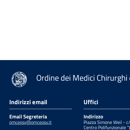
Ordine dei Medici Chirurghi 
Indirizzi email
Uffici
Email Segreteria
Indirizzo
omceosv@omceosv.it
Piazza Simone Weil - c
Centro Polifunzionale "