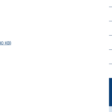
30 KB
)