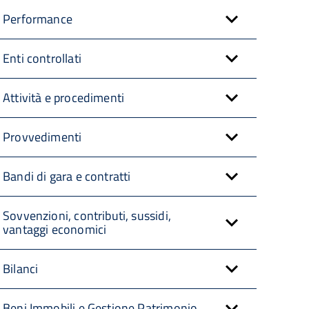
Performance
Enti controllati
Attività e procedimenti
Provvedimenti
Bandi di gara e contratti
Sovvenzioni, contributi, sussidi,
vantaggi economici
Bilanci
Beni Immobili e Gestione Patrimonio