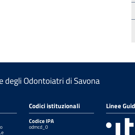
e degli Odontoiatri di Savona
Codici istituzionali
Linee Gui
Codice IPA
/o
odmcd_0
Le