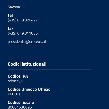
Savona
tel
(+39) 019.826427
fax
(+39) 019.811036
presidente@omceosv.it
Codici istituzionali
Codice IPA
odmcd_0
Codice Univoco Ufficio
UF0UTJ
Codice fiscale
80004530095