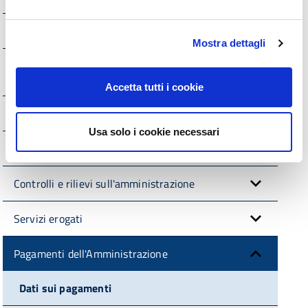
Bandi di gara e contratti
Mostra dettagli
Sovvenzioni, contributi, sussidi, vantaggi
economici
Accetta tutti i cookie
Bilanci
Usa solo i cookie necessari
Beni Immobili e Gestione Patrimonio
Controlli e rilievi sull'amministrazione
Servizi erogati
Pagamenti dell'Amministrazione
Dati sui pagamenti