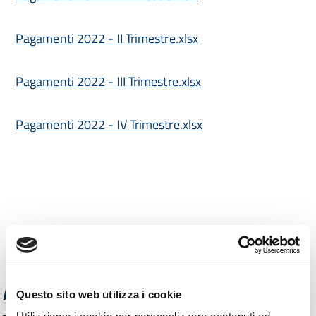
Pagamenti 2022 - II Trimestre.xlsx
Pagamenti 2022 - III Trimestre.xlsx
Pagamenti 2022 - IV Trimestre.xlsx
Amministrazione trasparente
Questo sito web utilizza i cookie