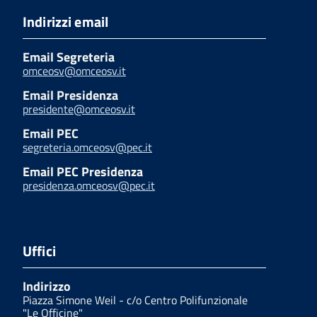
Indirizzi email
Email Segreteria
omceosv@omceosv.it
Email Presidenza
presidente@omceosv.it
Email PEC
segreteria.omceosv@pec.it
Email PEC Presidenza
presidenza.omceosv@pec.it
Uffici
Indirizzo
Piazza Simone Weil - c/o Centro Polifunzionale
"Le Officine"