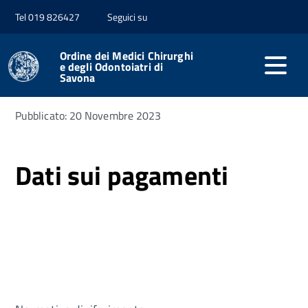
Tel 019 826427
Seguici su
Home
Amministrazione trasparente
Pagamenti
dell'Amministrazione
Ordine dei Medici Chirurghi
e degli Odontoiatri di
Savona
Pubblicato: 20 Novembre 2023
Dati sui pagamenti