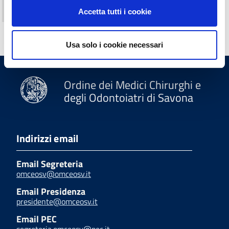
Accessibilità e catalogo dei dati, metadati e banche
dati
Accetta tutti i cookie
Usa solo i cookie necessari
Ordine dei Medici Chirurghi e
degli Odontoiatri di Savona
Indirizzi email
Email Segreteria
omceosv@omceosv.it
Email Presidenza
presidente@omceosv.it
Email PEC