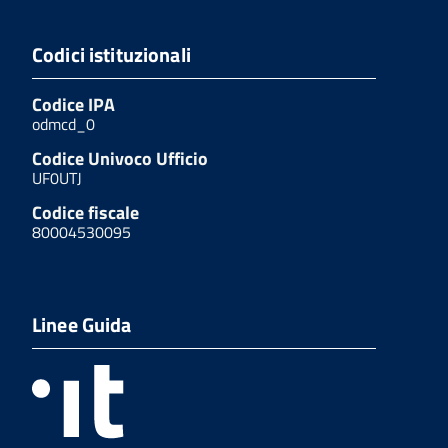
Codici istituzionali
Codice IPA
odmcd_0
Codice Univoco Ufficio
UF0UTJ
Codice fiscale
80004530095
Linee Guida