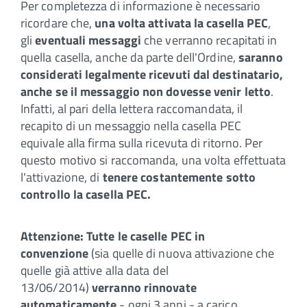
Per completezza di informazione è necessario
ricordare che,
una volta attivata la casella PEC
,
gli
eventuali messaggi
che verranno recapitati in
quella casella, anche da parte dell'Ordine,
saranno
considerati legalmente ricevuti dal destinatario,
anche se il messaggio non dovesse venir letto
.
Infatti, al pari della lettera raccomandata, il
recapito di un messaggio nella casella PEC
equivale alla firma sulla ricevuta di ritorno. Per
questo motivo si raccomanda, una volta effettuata
l'attivazione, di
tenere costantemente sotto
controllo la casella PEC.
Attenzione:
Tutte le caselle PEC in
convenzione
(sia quelle di nuova attivazione che
quelle già attive alla data del
13/06/2014)
verranno rinnovate
automaticamente
- ogni 3 anni - a carico