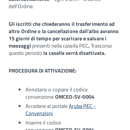
dell'Ordine.
Gli iscritti che chiederanno il trasferimento ad
altro Ordine o la cancellazione dall'albo avranno
15 giorni di tempo per scaricare e salvare i
messaggi
presenti nella casella PEC
.
Trascorso
questo periodo
la casella verrà disattivata.
PROCEDURA DI ATTIVAZIONE:
Annotarsi o copiare il codice
convenzione
OMCEO-SV-0004
Accedere al portale
Aruba PEC -
Convenzioni
Inserire il codice
convenzione
OMCEO-SV-0004