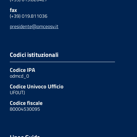
fax
(+39) 019.811036
presidente@omceosv.it
Codici istituzionali
Codice IPA
odmcd_0
Codice Univoco Ufficio
UF0UTJ
Codice fiscale
80004530095