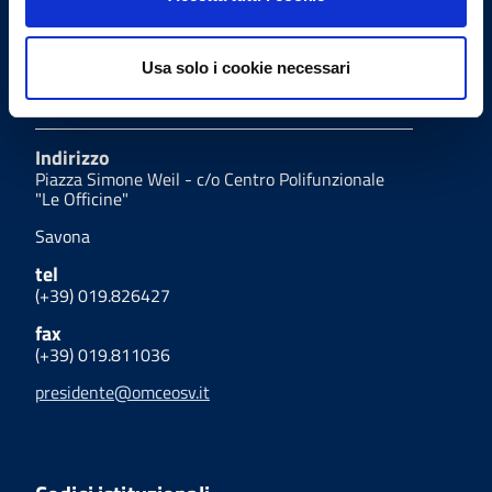
presidenza.omceosv@pec.it
Usa solo i cookie necessari
Uffici
Indirizzo
Piazza Simone Weil - c/o Centro Polifunzionale
"Le Officine"
Savona
tel
(+39) 019.826427
fax
(+39) 019.811036
presidente@omceosv.it