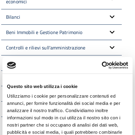
economici
Bilanci
Beni Immobili e Gestione Patrimonio
Controlli e rilievi sull'amministrazione
Servizi erogati
Pagamenti dell'Amministrazione
Questo sito web utilizza i cookie
Opere pubbliche
Utilizziamo i cookie per personalizzare contenuti ed
annunci, per fornire funzionalità dei social media e per
Interventi straordinari e di emergenza
analizzare il nostro traffico. Condividiamo inoltre
informazioni sul modo in cui utilizza il nostro sito con i
Altri contenuti
nostri partner che si occupano di analisi dei dati web,
pubblicità e social media, i quali potrebbero combinarle