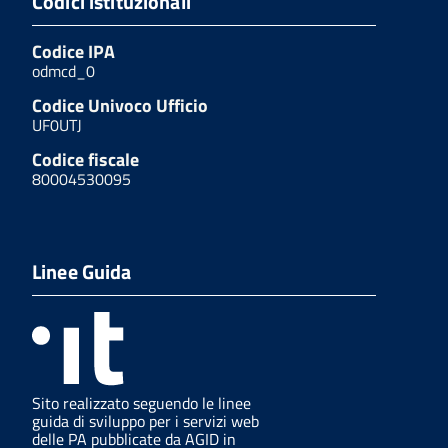
Codici istituzionali
Codice IPA
odmcd_0
Codice Univoco Ufficio
UF0UTJ
Codice fiscale
80004530095
Linee Guida
Sito realizzato seguendo le linee
guida di sviluppo per i servizi web
delle PA pubblicate da AGID in