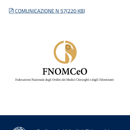
pdf
COMUNICAZIONE N 57
(
220 KB
)