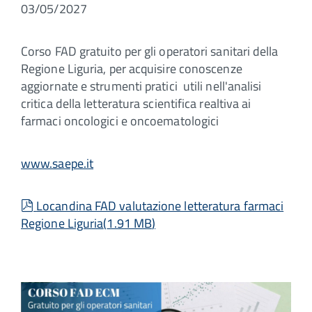
03/05/2027
Corso FAD gratuito per gli operatori sanitari della
Regione Liguria, per acquisire conoscenze
aggiornate e strumenti pratici utili nell'analisi
critica della letteratura scientifica realtiva ai
farmaci oncologici e oncoematologici
www.saepe.it
pdf
Locandina FAD valutazione letteratura farmaci
Regione Liguria
(
1.91 MB
)