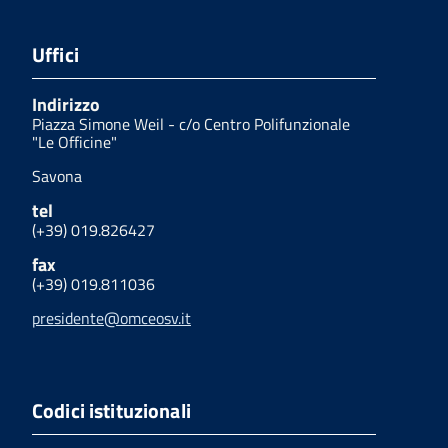
Uffici
Indirizzo
Piazza Simone Weil - c/o Centro Polifunzionale
"Le Officine"
Savona
tel
(+39) 019.826427
fax
(+39) 019.811036
presidente@omceosv.it
Codici istituzionali