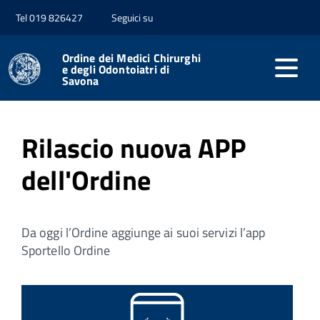
Tel 019 826427
Seguici su
Home
Ordine dei Medici Chirurghi
e degli Odontoiatri di
Savona
Pubblicato: 16 Luglio 2026
Rilascio nuova APP
dell'Ordine
Da oggi l’Ordine aggiunge ai suoi servizi l’app
Sportello Ordine