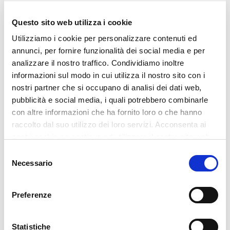
Questo sito web utilizza i cookie
Utilizziamo i cookie per personalizzare contenuti ed
annunci, per fornire funzionalità dei social media e per
analizzare il nostro traffico. Condividiamo inoltre
informazioni sul modo in cui utilizza il nostro sito con i
nostri partner che si occupano di analisi dei dati web,
pubblicità e social media, i quali potrebbero combinarle
con altre informazioni che ha fornito loro o che hanno
raccolto dal suo utilizzo dei loro servizi. Acconsenta ai
nostri cookie se continua ad utilizzare il nostro sito web.
Selezione
Necessario
del
consenso
Preferenze
Statistiche