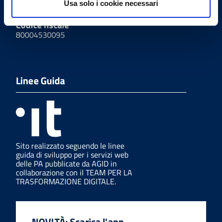
Usa solo i cookie necessari
UF0UTJ
Codice fiscale
80004530095
Linee Guida
Sito realizzato seguendo le linee
guida di sviluppo per i servizi web
delle PA pubblicate da AGID in
collaborazione con il TEAM PER LA
TRASFORMAZIONE DIGITALE.
NOVITÀ: Scarica l'app