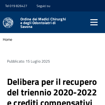
Tel 019 826427
Seguici su
Ordine dei Medici Chirurghi
e degli Odontoiatri di
Savona
Home
Pubblicato: 15 Luglio 2025
Delibera per il recupero
del triennio 2020-2022
e crediti compensativi