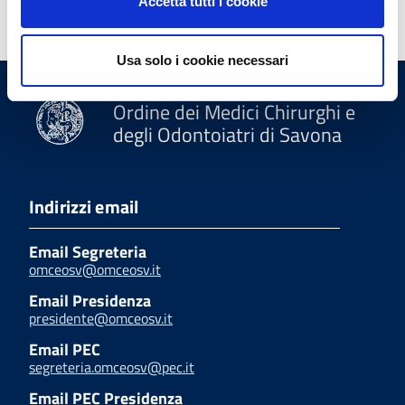
Accetta tutti i cookie
Usa solo i cookie necessari
Ordine dei Medici Chirurghi e
degli Odontoiatri di Savona
Indirizzi email
Email Segreteria
omceosv@omceosv.it
Email Presidenza
presidente@omceosv.it
Email PEC
segreteria.omceosv@pec.it
Email PEC Presidenza