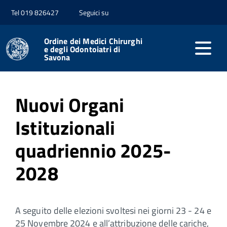
Tel 019 826427
Seguici su
Home
Ordine dei Medici Chirurghi
e degli Odontoiatri di
Savona
Pubblicato: 16 Dicembre 2025
Nuovi Organi
Istituzionali
quadriennio 2025-
2028
A seguito delle elezioni svoltesi nei giorni 23 - 24 e
25 Novembre 2024 e all’attribuzione delle cariche,