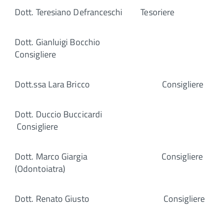
Dott. Teresiano Defranceschi Tesoriere
Dott. Gianluigi Bocchio
Consigliere
Dott.ssa Lara Bricco Consigliere
Dott. Duccio Buccicardi
Consigliere
Dott. Marco Giargia Consigliere
(Odontoiatra)
Dott. Renato Giusto Consigliere