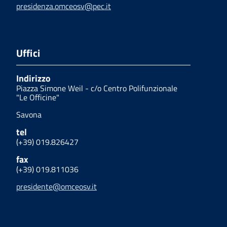
presidenza.omceosv@pec.it
Uffici
Indirizzo
Piazza Simone Weil - c/o Centro Polifunzionale
"Le Officine"
Savona
tel
(+39) 019.826427
fax
(+39) 019.811036
presidente@omceosv.it