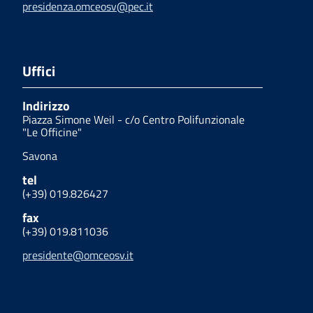
presidenza.omceosv@pec.it
Uffici
Indirizzo
Piazza Simone Weil - c/o Centro Polifunzionale
"Le Officine"
Savona
tel
(+39) 019.826427
fax
(+39) 019.811036
presidente@omceosv.it