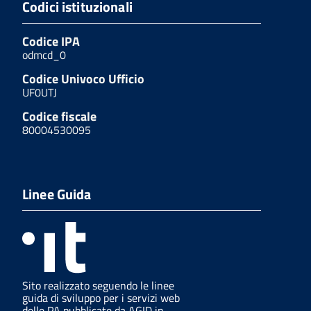
Codici istituzionali
Codice IPA
odmcd_0
Codice Univoco Ufficio
UF0UTJ
Codice fiscale
80004530095
Linee Guida
Sito realizzato seguendo le linee
guida di sviluppo per i servizi web
delle PA pubblicate da AGID in