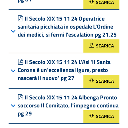
SCARICA
pdf
Il Secolo XIX 15 11 24 Operatrice
sanitaria picchiata in ospedale L'Ordine
dei medici, si fermi l'escalation pg 21,25
SCARICA
pdf
Il Secolo XIX 15 11 24 L'Asl 'Il Santa
Corona è un'eccellenza ligure, presto
nascerà il nuovo' pg 27
SCARICA
pdf
Il Secolo XIX 15 11 24 Albenga Pronto
soccorso Il Comitato, l'impegno continua
pg 29
SCARICA