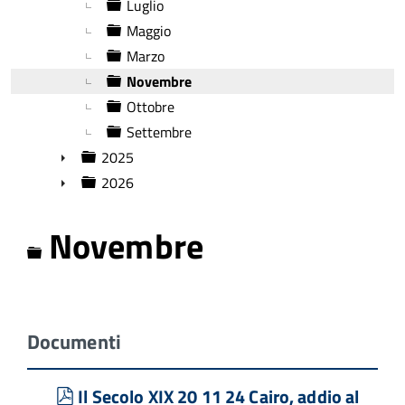
Luglio
Maggio
Marzo
Novembre
Ottobre
Settembre
2025
►
2026
►
Novembre
Cartella
Documenti
pdf
Il Secolo XIX 20 11 24 Cairo, addio al